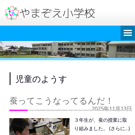
児童のようす
蚕ってこうなってるんだ！
2025年11月13日
３年生が、蚕の授業に取
り組みました。 (さらに…)