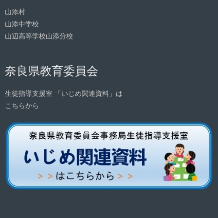
山添村
山添中学校
山辺高等学校山添分校
奈良県教育委員会
生徒指導支援室 「いじめ関連資料」は
こちらから