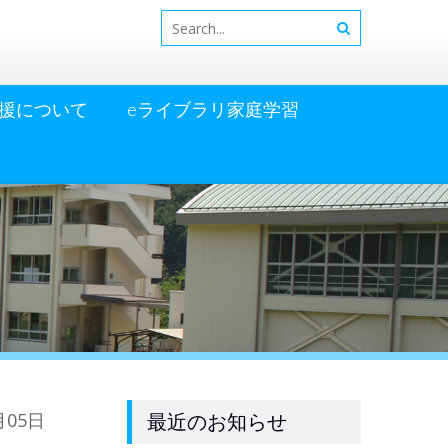
援について
eライブラリ家庭学習
月05日
最近のお知らせ