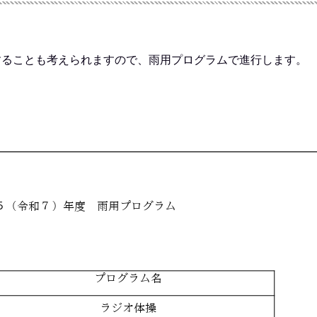
。
することも考えられますので、雨用プログラムで進行します。
。