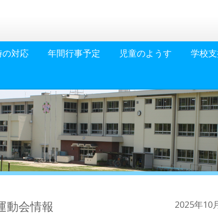
時の対応
年間行事予定
児童のようす
学校支
運動会情報
2025年10