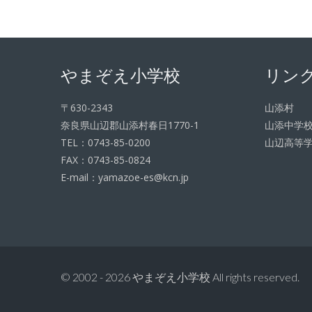
やまぞえ小学校
リン
〒630-2343
山添村
奈良県山辺郡山添村春日1770-1
山添中学
TEL：0743-85-0200
山辺高等
FAX：0743-85-0824
E-mail：yamazoe-es@kcn.jp
© 2002 - 2026 やまぞえ小学校 All rights reserved.