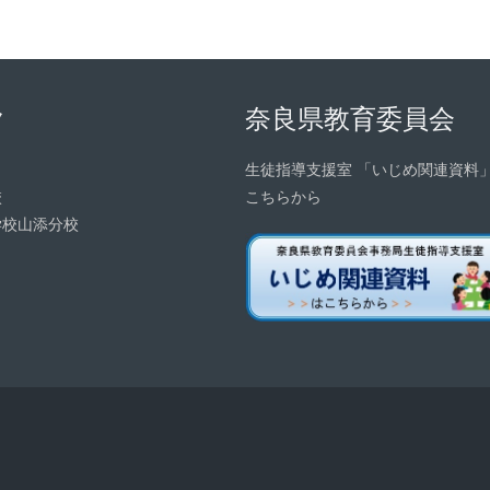
ク
奈良県教育委員会
生徒指導支援室 「いじめ関連資料
校
こちらから
学校山添分校