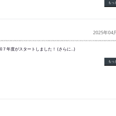
もっ
2025年04
７年度がスタートしました！ (さらに…)
もっ