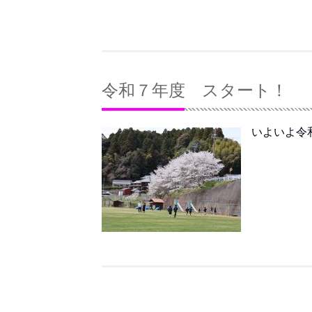
令和７年度 スタート！
いよいよ令和