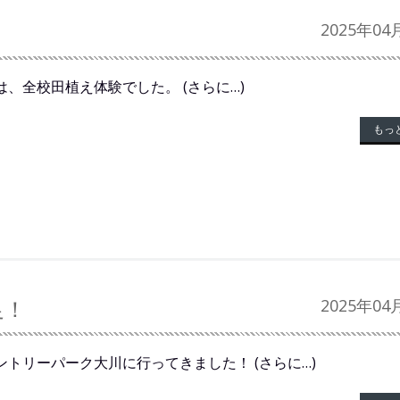
2025年04
、全校田植え体験でした。 (さらに…)
もっ
足！
2025年04
ントリーパーク大川に行ってきました！ (さらに…)