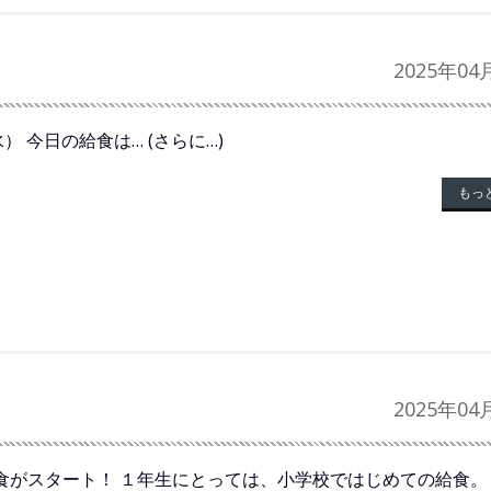
2025年04
水） 今日の給食は… (さらに…)
もっ
2025年04
食がスタート！ １年生にとっては、小学校ではじめての給食。 