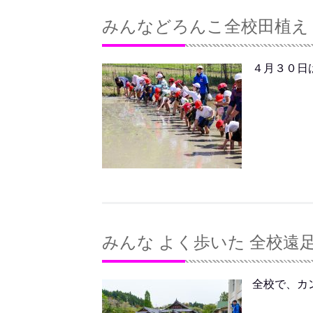
みんなどろんこ全校田植え
４月３０日は
みんな よく歩いた 全校遠
全校で、カ