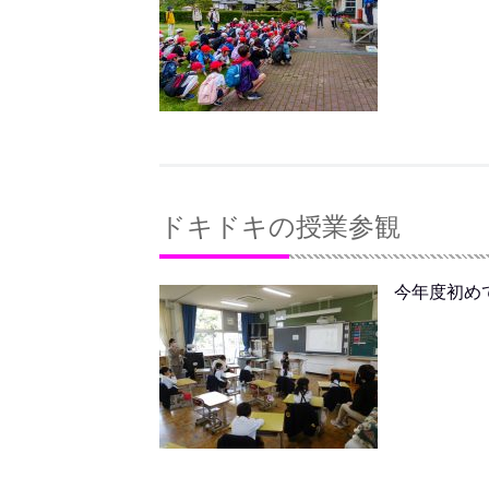
ドキドキの授業参観
今年度初め