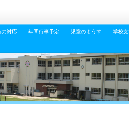
時の対応
年間行事予定
児童のようす
学校支