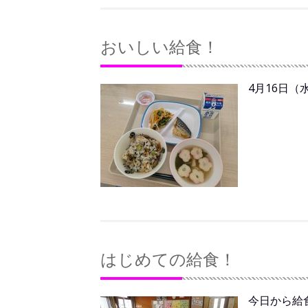
おいしい給食！
4月16日（
はじめての給食！
今日から給