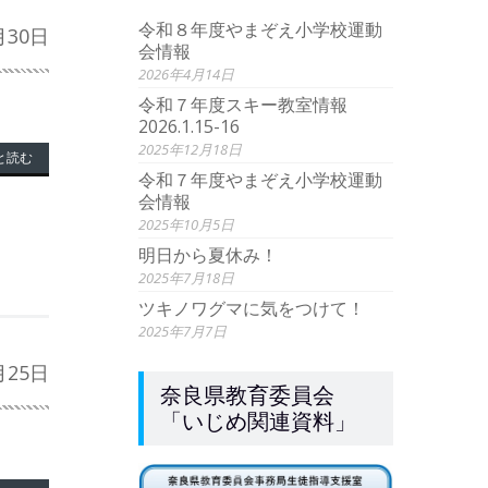
令和８年度やまぞえ小学校運動
月30日
会情報
2026年4月14日
令和７年度スキー教室情報
2026.1.15-16
2025年12月18日
と読む
令和７年度やまぞえ小学校運動
会情報
2025年10月5日
明日から夏休み！
2025年7月18日
ツキノワグマに気をつけて！
2025年7月7日
月25日
奈良県教育委員会
「いじめ関連資料」