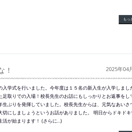
もっ
な！
2025年04
の入学式を行いました。今年度は１５名の新入生が入学しました
た足取りでの入場！校長先生のお話にもしっかりとお返事をし
年生ぶりを発揮していました。校長先生からは、元気なあいさ
大切にしましょうというお話がありました。 明日からドキドキ
活が始まります！ (さらに…)