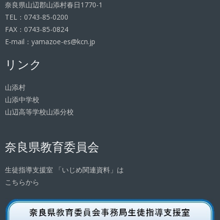
奈良県山辺郡山添村春日1770-1
TEL：0743-85-0200
FAX：0743-85-0824
E-mail：yamazoe-es@kcn.jp
リンク
山添村
山添中学校
山辺高等学校山添分校
奈良県教育委員会
生徒指導支援室 「いじめ関連資料」は
こちらから